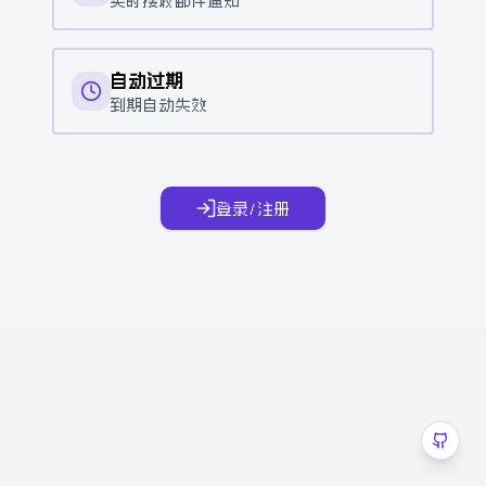
实时接收邮件通知
自动过期
到期自动失效
登录/注册
获取