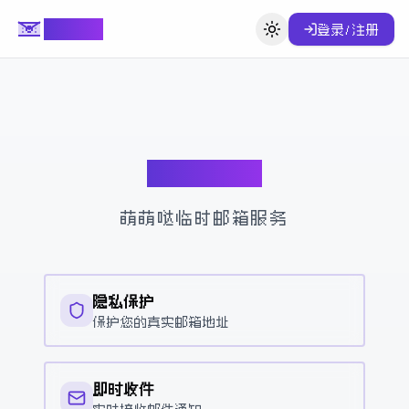
MoeMail
登录/注册
切换主题
MoeMail
萌萌哒临时邮箱服务
隐私保护
保护您的真实邮箱地址
即时收件